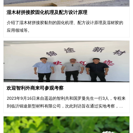
湿木材拼接胶固化机理及配方设计原理
介绍了湿木材拼接胶黏剂的固化机理、配方设计原理及湿材胶的
应用领域等。
欢迎智利外商来司参观考察
2023年9月16日来自遥远的智利共和国罗曼先生一行3人，专程来
到临沂锦途新型材料有限公司，次此到访旨在通过实地考察，加
深对我公司及产品的了解，从而进一步合作。 公司邵总、技术部
郝工及相关人员热情接待了来访的客人。