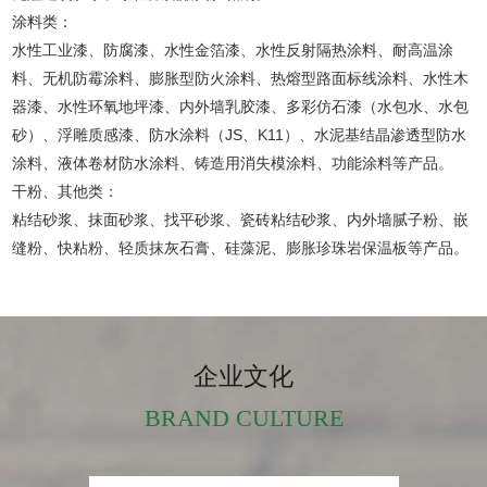
涂料类：
水性工业漆、防腐漆、水性金箔漆、水性反射隔热涂料、耐高温涂
料、无机防霉涂料、膨胀型防火涂料、热熔型路面标线涂料、水性木
器漆、水性环氧地坪漆、内外墙乳胶漆、多彩仿石漆（水包水、水包
砂）、浮雕质感漆、防水涂料（JS、K11）、水泥基结晶渗透型防水
涂料、液体卷材防水涂料、铸造用消失模涂料、功能涂料等产品。
干粉、其他类：
粘结砂浆、抹面砂浆、找平砂浆、瓷砖粘结砂浆、内外墙腻子粉、嵌
缝粉、快粘粉、轻质抹灰石膏、硅藻泥、膨胀珍珠岩保温板等产品。
企业文化
BRAND CULTURE