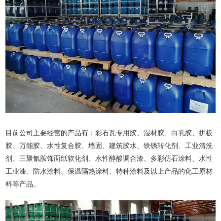
目前公司主要经营的产品有：彩石瓦专用胶、湿材胶、白乳胶、拼板
胶、万能胶、水性复合胶、墙固、建筑胶水、铁锈转化剂、工业清洗
剂、三聚氰胺饰面纸软化剂、水性醇酸调合漆、多彩仿石涂料、水性
工业漆、防水涂料、保温隔热涂料、特种涂料及以上产品的化工原材
料等产品。